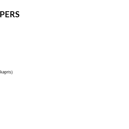
/PERS
kapris)