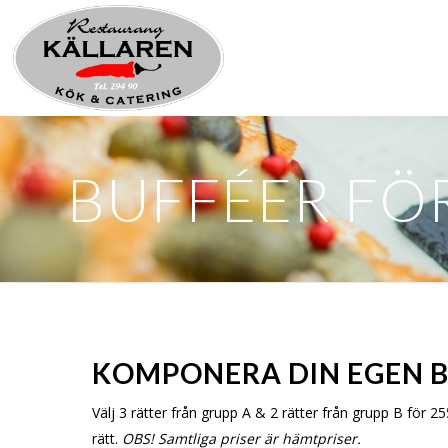
BUFFÉER FÖ
KOMPONERA DIN EGEN 
Välj 3 rätter från grupp A & 2 rätter från grupp B för 
rätt.
OBS! Samtliga priser är hämtpriser.