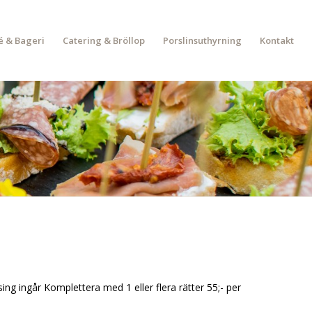
é & Bageri
Catering & Bröllop
Porslinsuthyrning
Kontakt
ng ingår Komplettera med 1 eller flera rätter 55;- per